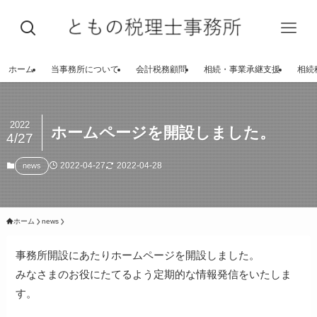
ホーム
当事務所について
会計税務顧問
相続・事業承継支援
相続
2022
ホームページを開設しました。
4/27
2022-04-27
2022-04-28
news
ホーム
news
事務所開設にあたりホームページを開設しました。
みなさまのお役にたてるよう定期的な情報発信をいたしま
す。